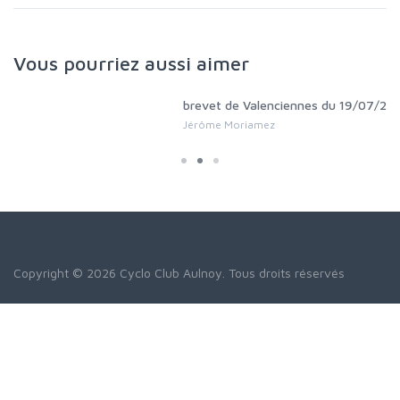
Vous pourriez aussi aimer
brevet de Valenciennes du 19/07/2026
Jérôme Moriamez
Copyright © 2026 Cyclo Club Aulnoy. Tous droits réservés