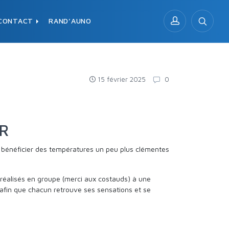
CONTACT
RAND’AUNO
15 février 2025
0
ER
e bénéficier des températures un peu plus clémentes
 réalisés en groupe (merci aux costauds) à une
afin que chacun retrouve ses sensations et se