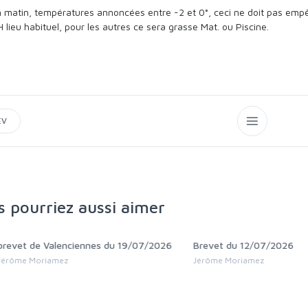
 matin, températures annoncées entre -2 et 0°, ceci ne doit pas empê
 lieu habituel, pour les autres ce sera grasse Mat. ou Piscine.
EV
 pourriez aussi aimer
 de Valenciennes du 19/07/2026
Brevet du 12/07/2026
 Moriamez
Jérôme Moriamez