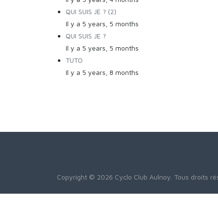
QUI SUIS JE ? (2)
Il y a 5 years, 5 months
QUI SUIS JE ?
Il y a 5 years, 5 months
TUTO
Il y a 5 years, 8 months
Copyright © 2026 Cyclo Club Aulnoy. Tous droits r