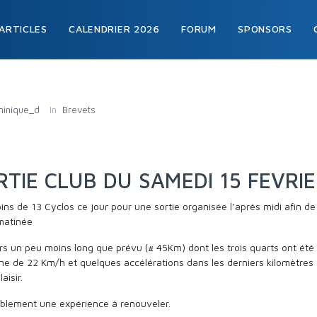
ARTICLES
CALENDRIER 2026
FORUM
SPONSORS
inique_d
In
Brevets
RTIE CLUB DU SAMEDI 15 FEVRI
ns de 13 Cyclos ce jour pour une sortie organisée l’après midi afin d
matinée
s un peu moins long que prévu (# 45Km) dont les trois quarts ont été
e de 22 Km/h et quelques accélérations dans les derniers kilomètres 
aisir.
ablement une expérience à renouveler.