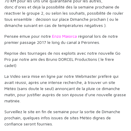
70 KM pour les uns une quarantaine pour les autres,
donc d’ores et déjà la possibilité dès la semaine prochaine de
réactiver le groupe 2, ou selon les souhaits, possibilité de rouler
tous ensemble : décision sur place Dimanche prochain ( ou le
dimanche suivant en cas de températures négatives ).
Pensée émue pour notre
Enzo Maiorca
régional lors de notre
premier passage 2017 le long du canal à Péronnes.
Reprise des tournages de nos exploits avec notre nouvelle Go
Pro par notre ami des Bruno DORCEL Productions ( le frère
cadet)
La Vidéo sera mise en ligne par notre Webmaster préféré qui
avait réussi, après une intense recherche, à trouver un site
Météo (sans doute le seul) annonçant de la pluie ce dimanche
matin, pour justifier auprès de son épouse d’une nouvelle grasse
matinée.
Surveillez le site en fin de semaine pour la sortie de Dimanche
prochain, quelques infos issues de sites Météo dignes de
confiance seront fournies.